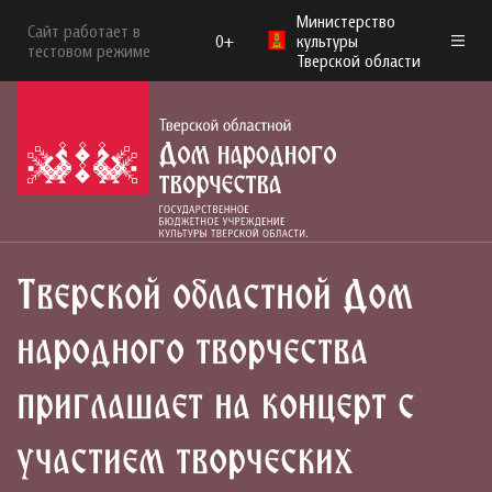
Министерство
Сайт работает в
0+
культуры
тестовом режиме
Тверской области
Тверской областной Дом
народного творчества
приглашает на концерт с
участием творческих