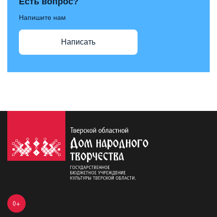
Есть вопрос?
Напишите нам
Написать
0+