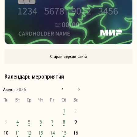
Старая версия сайта
Календарь мероприятий
Август
2026
Пн
Вт
Ср
Чт
Пт
Сб
Вс
1
2
3
4
5
6
7
8
9
10
11
12
13
14
15
16