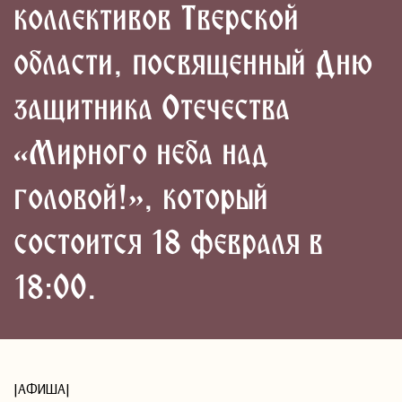
коллективов Тверской
области, посвященный Дню
защитника Отечества
«Мирного неба над
головой!», который
состоится 18 февраля в
18:00.
|АФИША|