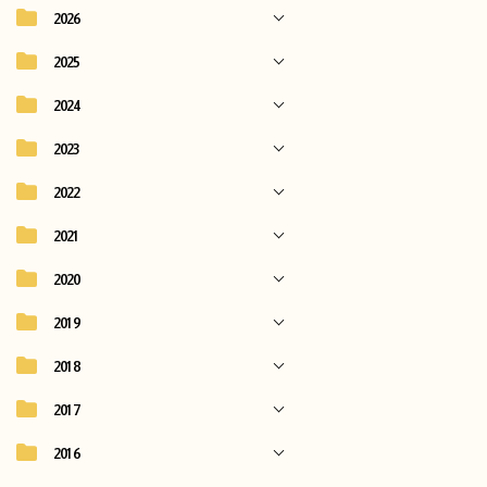
2026
2025
2024
2023
2022
2021
2020
2019
2018
2017
2016