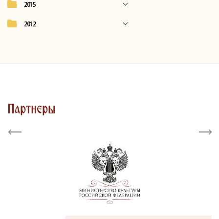
2015
2012
Партнеры
Previous
Next