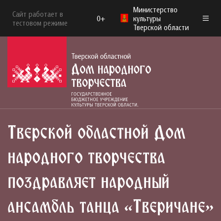
Министерство
Сайт работает в
0+
культуры
тестовом режиме
Тверской области
Тверской областной Дом
народного творчества
поздравляет народный
ансамбль танца «Тверичане»