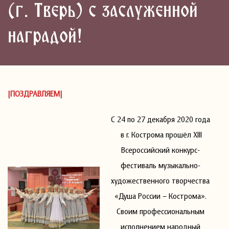
(г. Тверь) с заслуженной
наградой!
|ПОЗДРАВЛЯЕМ|
С 24 по 27 декабря 2020 года
в г. Кострома прошёл XIII
Всероссийский конкурс-
фестиваль музыкально-
художественного творчества
«Душа России – Кострома».
Своим профессиональным
исполнением народный