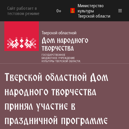
Министерство
Сайт работает в
0+
культуры
тестовом режиме
Тверской области
Тверской областной Дом
народного творчества
принял участие в
праздничной программе