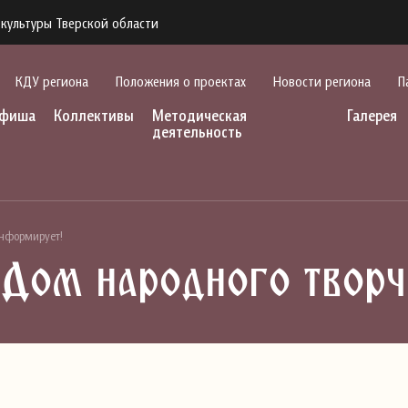
культуры Тверской области
КДУ региона
Положения о проектах
Новости региона
П
фиша
Коллективы
Методическая
Галерея
деятельность
информирует!
 Дом народного твор