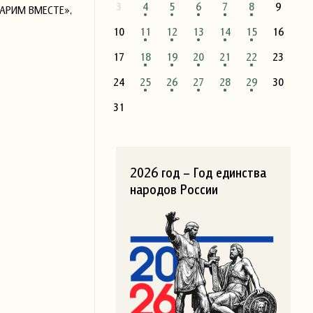
3
4
5
6
7
8
9
«ДАРИМ ВМЕСТЕ»,
10
11
12
13
14
15
16
17
18
19
20
21
22
23
24
25
26
27
28
29
30
31
2026 год – Год единства
народов России