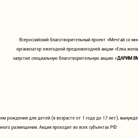
Всероссийский благотворительный проект «Мечтай со мн
организатор ежегодной предновогодней акции «Елка жела
запустил специальную благотворительную акцию «
ДАРИМ ВМ
ем рождения для детей (в возрасте от 1 года до 17 лет), вынужд
нного размещения. Акция проходит во всех субъектах РФ.