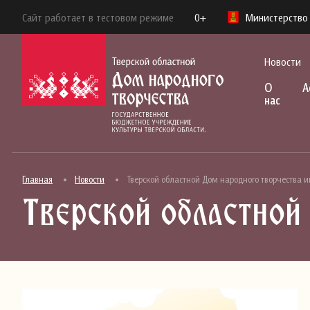
Сайт работает в тестовом режиме
0+
Министерство 
Новости
О
А
нас
Главная
Новости
Тверской областной Дом народного творчества 
Тверской областной