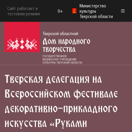
Министерство
Сайт работает в
0+
культуры
тестовом режиме
Тверской области
Тверская делегация на
Всероссийском фестивале
декоративно-прикладного
искусства «Руками