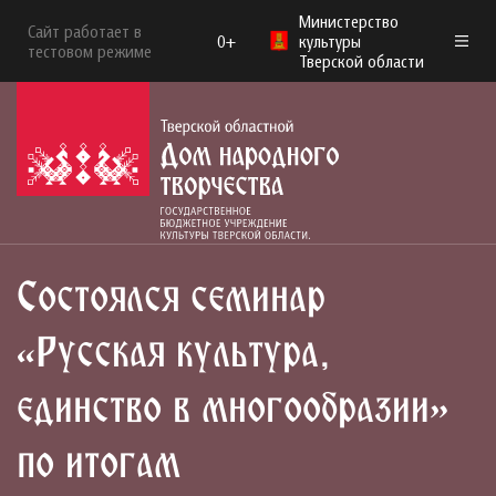
Министерство
Сайт работает в
0+
культуры
тестовом режиме
Тверской области
Состоялся семинар
«Русская культура,
единство в многообразии»
по итогам