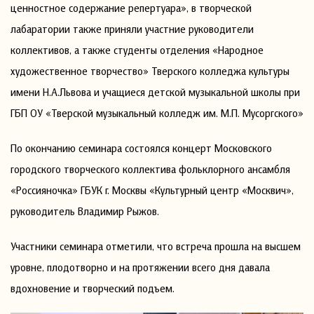
ценностное содержание репертуара», в творческой
лабаратории также приняли участние руководители
коллективов, а также студенты отделения «Народное
художественное творчество» Тверского колледжа культуры
имени Н.А.Львова и учащиеся детской музыкальной школы при
ГБП ОУ «Тверской музыкальный колледж им. М.П. Мусоргского»
По окончанию семинара состоялся концерт Московского
городского творческого коллектива фольклорного ансамбля
«Россияночка» ГБУК г. Москвы «Культурный центр «Москвич»,
руководитель Владимир Рыжов.
Участники семинара отметили, что встреча прошла на высшем
уровне, плодотворно и на протяжении всего дня давала
вдохновение и творческий подъем.