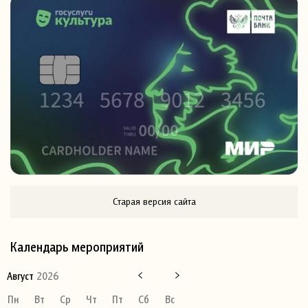
Старая версия сайта
Календарь мероприятий
Август
2026
Пн
Вт
Ср
Чт
Пт
Сб
Вс