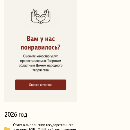
2026 год
Отчет о выполнении государственного
задания ГБУК ТОДНТ за 1-ое полугодие