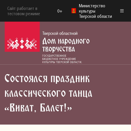
Министерство
Сайт работает в
0+
культуры
тестовом режиме
Тверской области
Состоялся праздник
классического танца
«Виват, Балет!»