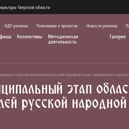
культуры Тверской области
КДУ региона
Положения о проектах
Новости региона
П
фиша
Коллективы
Методическая
Галерея
деятельность
онкурса солистов-исполнителей русской народной песни, гармонистов и частуше
ипальный этап облас
лей русской народной