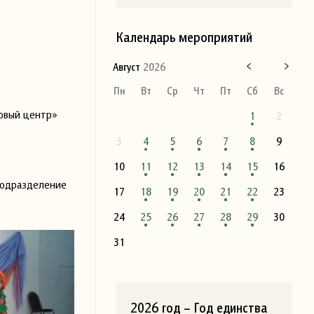
Календарь мероприятий
Август
2026
Пн
Вт
Ср
Чт
Пт
Сб
Вс
говый центр»
1
2
3
4
5
6
7
8
9
10
11
12
13
14
15
16
 подразделение
17
18
19
20
21
22
23
24
25
26
27
28
29
30
31
2026 год – Год единства