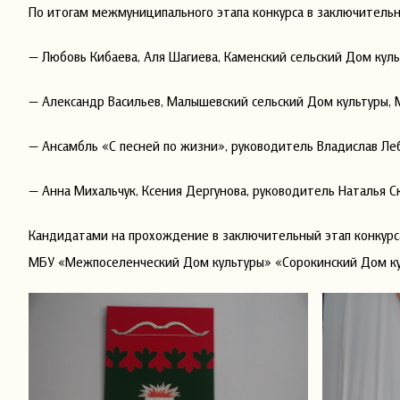
По итогам межмуниципального этапа конкурса в заключитель
— Любовь Кибаева, Аля Шагиева, Каменский сельский Дом кул
— Александр Васильев, Малышевский сельский Дом культуры, 
— Ансамбль «С песней по жизни», руководитель Владислав Ле
— Анна Михальчук, Ксения Дергунова, руководитель Наталья 
Кандидатами на прохождение в заключительный этап конкурса
МБУ «Межпоселенческий Дом культуры» «Сорокинский Дом ку