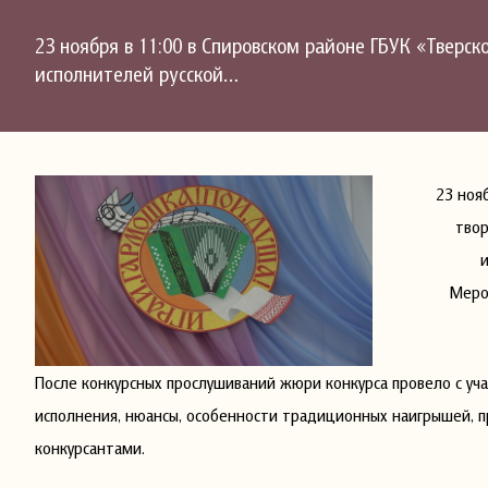
23 ноября в 11:00 в Спировском районе ГБУК «Тверс
исполнителей русской…
23 ноя
твор
Меро
После конкурсных прослушиваний жюри конкурса провело с уч
исполнения, нюансы, особенности традиционных наигрышей, п
конкурсантами.