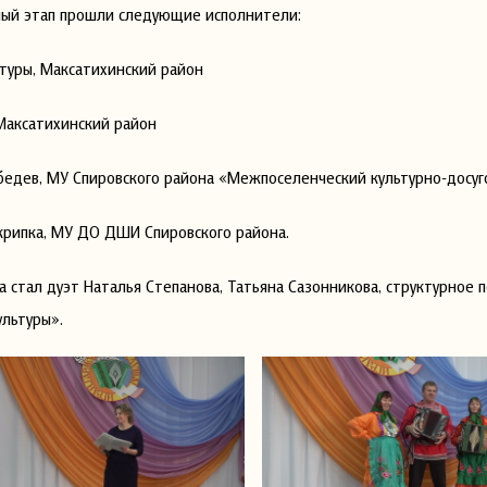
ный этап прошли следующие исполнители:
ьтуры, Максатихинский район
Максатихинский район
бедев, МУ Спировского района «Межпоселенческий культурно-досу
Скрипка, МУ ДО ДШИ Спировского района.
 стал дуэт Наталья Степанова, Татьяна Сазонникова, структурное
льтуры».