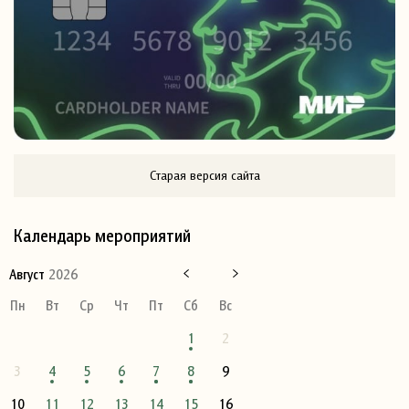
Старая версия сайта
Календарь мероприятий
Август
2026
Пн
Вт
Ср
Чт
Пт
Сб
Вс
1
2
3
4
5
6
7
8
9
10
11
12
13
14
15
16