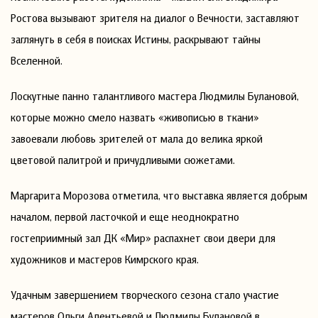
Ростова вызывают зрителя на диалог о Вечности, заставляют
заглянуть в себя в поисках Истины, раскрывают тайны
Вселенной.
Лоскутные панно талантливого мастера Людмилы Булановой,
которые можно смело назвать «живописью в ткани»
завоевали любовь зрителей от мала до велика яркой
цветовой палитрой и причудливыми сюжетами.
Маргарита Морозова отметила, что выставка является добрым
началом, первой ласточкой и еще неоднократно
гостеприимный зал ДК «Мир» распахнет свои двери для
художников и мастеров Кимрского края.
Удачным завершением творческого сезона стало участие
мастеров Ольги Алентьевой и Людмилы Булановой в