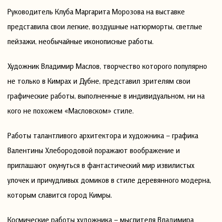
Руководитель Клуба Маргарита Морозова на выставке
представила свои легкие, воздушные натюрморты, светлые
пейзажи, необычайные иконописные работы.
Художник Владимир Маслов, творчество которого популярно
не только в Кимрах и Дубне, представил зрителям свои
графические работы, выполненные в индивидуальном, ни на
кого не похожем «Масловском» стиле.
Работы талантливого архитектора и художника – графика
Валентины Хлебородовой поражают воображение и
приглашают окунуться в фантастический мир извилистых
улочек и причудливых домиков в стиле деревянного модерна,
которым славится город Кимры.
Космические работы художника – мыслителя Владимира