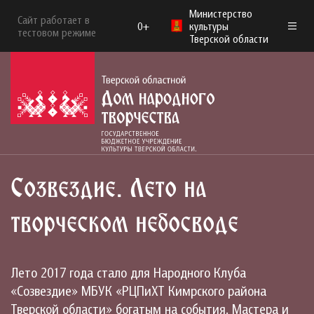
Министерство
Сайт работает в
0+
культуры
тестовом режиме
Тверской области
Созвездие. Лето на
творческом небосводе
Лето 2017 года стало для Народного Клуба
«Созвездие» МБУК «РЦПиХТ Кимрского района
Тверской области» богатым на события. Мастера и