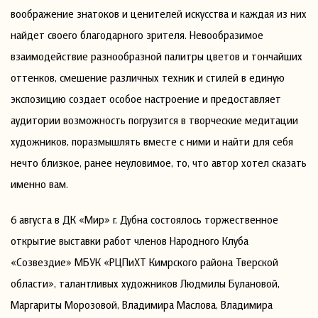
воображение знатоков и ценителей искусства и каждая из них
найдет своего благодарного зрителя. Невообразимое
взаимодействие разнообразной палитры цветов и тончайших
оттенков, смешение различных техник и стилей в единую
экспозицию создает особое настроение и предоставляет
аудитории возможность погрузится в творческие медитации
художников, поразмышлять вместе с ними и найти для себя
нечто близкое, ранее неуловимое, то, что автор хотел сказать
именно вам.
6 августа в ДК «Мир» г. Дубна состоялось торжественное
открытие выставки работ членов Народного Клуба
«Созвездие» МБУК «РЦПиХТ Кимрского района Тверской
области», талантливых художников Людмилы Булановой,
Маргариты Морозовой, Владимира Маслова, Владимира