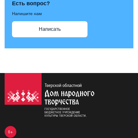
Есть вопрос?
Напишите нам
Написать
0+