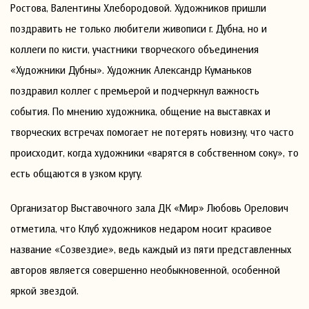
Ростова, Валентины Хлебородовой. Художников пришли
поздравить не только любители живописи г. Дубна, но и
коллеги по кисти, участники творческого объединения
«Художники Дубны». Художник Александр Куманьков
поздравил коллег с премьерой и подчеркнул важность
события. По мнению художника, общение на выставках и
творческих встречах помогает не потерять новизну, что часто
происходит, когда художники «варятся в собственном соку», то
есть общаются в узком кругу.
Организатор Выставочного зала ДК «Мир» Любовь Орелович
отметила, что Клуб художников недаром носит красивое
название «Созвездие», ведь каждый из пяти представленных
авторов является совершенно необыкновенной, особенной
яркой звездой.