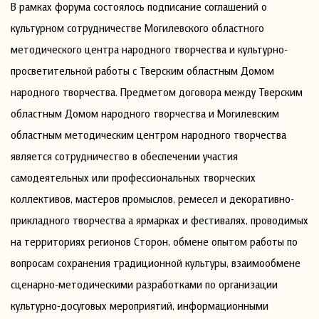
В рамках форума состоялось подписание соглашений о
культурном сотрудничестве Могилевского областного
методического центра народного творчества и культурно-
просветительной работы с Тверским областным Домом
народного творчества. Предметом договора между Тверским
областным Домом народного творчества и Могилевским
областным методическим центром народного творчества
является сотрудничество в обеспечении участия
самодеятельных или профессиональных творческих
коллективов, мастеров промыслов, ремесел и декоративно-
прикладного творчества а ярмарках и фестивалях, проводимых
на территориях регионов Сторон, обмене опытом работы по
вопросам сохранения традиционной культуры, взаимообмене
сценарно-методическими разработками по организации
культурно-досуговых мероприятий, информационными