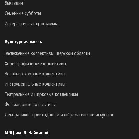
Выставки
Семейные субботы
Интерактивные программы
Культурная жизнь
Заслуженные коллективы Тверской области
Хореографические коллективы
Вокально-хоровые коллективы
Инструментальные коллективы
Театральные и цирковые коллективы
Фольклорные коллективы
Декоративно-прикладное и изобразительное искусство
МВЦ им. Л. Чайкиной