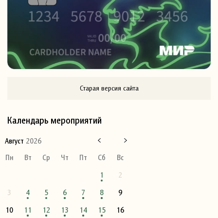
Старая версия сайта
Календарь мероприятий
Август
2026
Пн
Вт
Ср
Чт
Пт
Сб
Вс
1
2
3
4
5
6
7
8
9
10
11
12
13
14
15
16