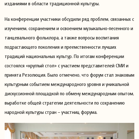
изданиями в области традиционной культуры.
На конференции участники обсудили ряд проблем, связанных с
изучением, сохранением и освоением музыкально-песенного и
танцевального фольклора, а также вопросы воспитания
подрастающего поколения и преемственности лучших
традиций национальных культур. По итогам конференции
состоялся «круглый стол» с участием представителей СМИ и
принята Резолюция. Было отмечено, что форум стал знаковым
культурным событием международного уровня и уникальной
дискуссионной площадкой по обмену международным опытом,
выработке общей стратегии деятельности по сохранению
народной культуры стран – участниц форума.