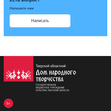
Напишите нам
Написать
0+