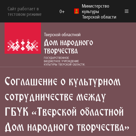
Министерство
Сайт работает в
0+
культуры
тестовом режиме
Тверской области
Соглашение о культурном
сотрудничестве между
ГБУК «Тверской областной
Дом народного творчества»