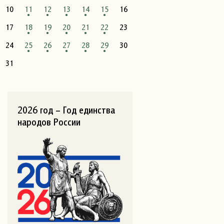
10
11
12
13
14
15
16
17
18
19
20
21
22
23
24
25
26
27
28
29
30
31
2026 год – Год единства
народов России