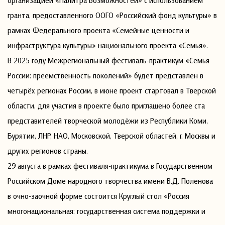
организацией «Палитра Возможностей» с использованием
гранта, предоставленного ООГО «Российский фонд культуры» в
рамках Федерального проекта «Семейные ценности и
инфраструктура культуры» национального проекта «Семья».
В 2025 году Межрегиональный фестиваль-практикум «Семья
России: преемственность поколений» будет представлен в
четырёх регионах России, в июне проект стартовал в Тверской
области, для участия в проекте было приглашено более ста
представителей творческой молодёжи из Республики Коми,
Бурятии, ЛНР, НАО, Московской, Тверской областей, г. Москвы и
других регионов страны.
29 августа в рамках фестиваля-практикума в Государственном
Российском Доме народного творчества имени В.Д. Поленова
в очно-заочной форме состоится Круглый стол «Россия
многонациональная: государственная система поддержки и