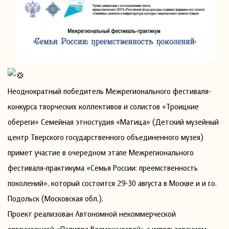
Неоднократный победитель Межрегионального фестиваля-
конкурса творческих коллективов и солистов «Троицкие
обереги» Семейная этностудия «Матица» (Детский музейный
центр Тверского государственного объединенного музея)
примет участие в очередном этапе Межрегионального
фестиваля-практикума «Семья России: преемственность
поколений», который состоится 29-30 августа в Москве и и г.о.
Подольск (Московская обл.).
Проект реализован Автономной некоммерческой