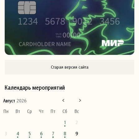
Старая версия сайта
Календарь мероприятий
Август
2026
Пн
Вт
Ср
Чт
Пт
Сб
Вс
1
2
3
4
5
6
7
8
9