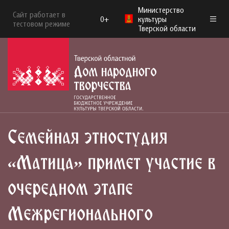
Министерство
Сайт работает в
0+
культуры
тестовом режиме
Тверской области
Семейная этностудия
«Матица» примет участие в
очередном этапе
Межрегионального