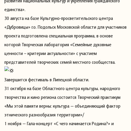
развития национальных культур и укрепления гражданского
единства».
30 августа на базе Культурно-просветительского центра
«Дубровицы» г.о. Подольск Московской области для участников
проекта подготовлена специальная программа, в основе
которой Творческая лаборатория «Семейные духовные
ценности – критерии актуальности» с участием
представителей творческих семей местного сообщества.
Завершится фестиваль в Липецкой области.
31 октября на базе Областного центра культуры, народного
творчества и кино региона состоится Творческий практикум
«Мы этой памяти верны: культура — объединяющий фактор
этнического разнообразия территории»/
1 ноября — Гала-концерт «С чего начинается Родина?» и