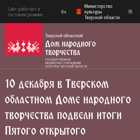
Министерство
Сайт работает в
0+
культуры
тестовом режиме
Тверской области
10 декабря в Тверском
областном Доме народного
творчества подвели итоги
Пятого открытого