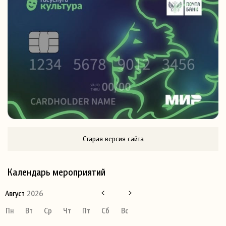
Старая версия сайта
Календарь мероприятий
Август
2026
Пн
Вт
Ср
Чт
Пт
Сб
Вс