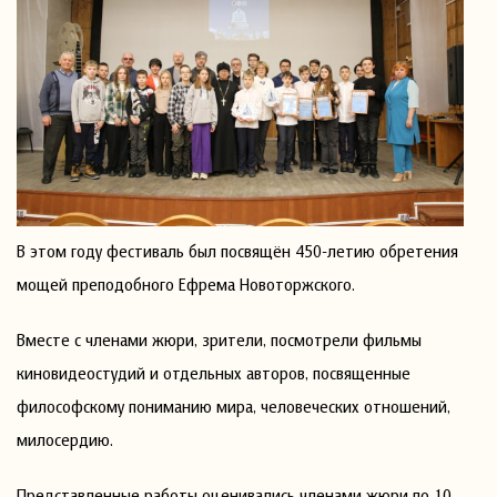
В этом году фестиваль был посвящён 450-летию обретения
мощей преподобного Ефрема Новоторжского.
Вместе с членами жюри, зрители, посмотрели фильмы
киновидеостудий и отдельных авторов, посвященные
философскому пониманию мира, человеческих отношений,
милосердию.
Представленные работы оценивались членами жюри по 10