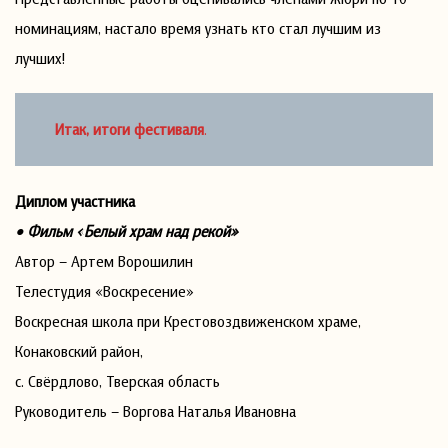
номинациям, настало время узнать кто стал лучшим из
лучших!
Итак, итоги фестиваля
.
Диплом участника
• Фильм «Белый храм над рекой»
Автор – Артем Ворошилин
Телестудия «Воскресение»
Воскресная школа при Крестовоздвиженском храме,
Конаковский район,
с. Свёрдлово, Тверская область
Руководитель – Воргова Наталья Ивановна