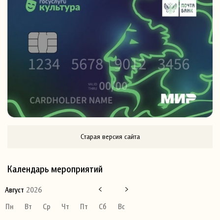
Старая версия сайта
Календарь мероприятий
Август
2026
Пн
Вт
Ср
Чт
Пт
Сб
Вс