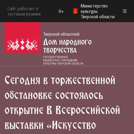
Министерство
Сайт работает в
0+
культуры
тестовом режиме
Тверской области
Сегодня в торжественной
обстановке состоялось
открытие V Всероссийской
выставки «Искусство