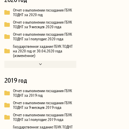
Отчет о выполнении госзадания ГБУК
ТОДНТ за 2020 год
Отчет о выполнении госзадания ГБУК
ТОДНТ за 9 месяцев 2020 года
Отчет о выполнении госзадания ГБУК
ТОДНТ за I полугодие 2020 года
Государственное задание ГБУК ТОДНТ
на 2020 год от 30.04.2020 года
(изменённое)
2019 год
Отчет о выполнении госзадания ГБУК
ТОДНТ за 2019 год
Отчет о выполнении госзадания ГБУК
ТОДНТ за 9 месяцев 2019 года
Отчет о выполнении госзадания ГБУК
ТОДНТ за I полугодие 2019 года
Государственное задание ГБУК ТОДНТ