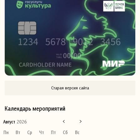
Старая версия сайта
Календарь мероприятий
Август
2026
Пн
Вт
Ср
Чт
Пт
Сб
Вс