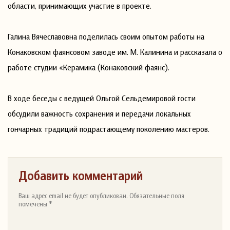
области, принимающих участие в проекте.
Галина Вячеславовна поделилась своим опытом работы на
Конаковском фаянсовом заводе им. М. Калинина и рассказала о
работе студии «Керамика (Конаковский фаянс).
В ходе беседы с ведущей Ольгой Сельдемировой гости
обсудили важность сохранения и передачи локальных
гончарных традиций подрастающему поколению мастеров.
Добавить комментарий
Ваш адрес email не будет опубликован. Обязательные поля
помечены *