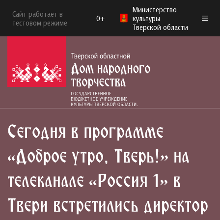
Министерство
Сайт работает в
0+
культуры
тестовом режиме
Тверской области
Сегодня в программе
«Доброе утро, Тверь!» на
телеканале «Россия 1» в
Твери встретились директор