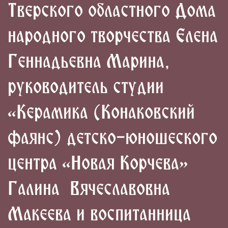
Тверского областного Дома
народного творчества Елена
Геннадьевна Марина,
руководитель студии
«Керамика (Конаковский
фаянс) детско-юношеского
центра «Новая Корчева»
Галина Вячеславовна
Макеева и воспитанница