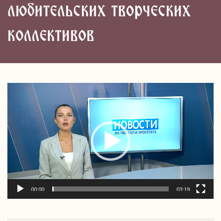
любительских творческих
коллективов
Видеоплеер
00:00
03:19