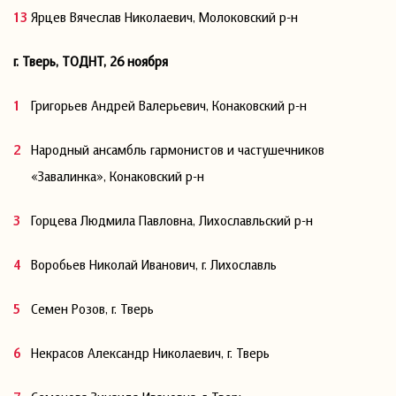
Ярцев Вячеслав Николаевич, Молоковский р-н
г. Тверь, ТОДНТ, 26 ноября
Григорьев Андрей Валерьевич, Конаковский р-н
Народный ансамбль гармонистов и частушечников
«Завалинка», Конаковский р-н
Горцева Людмила Павловна, Лихославльский р-н
Воробьев Николай Иванович, г. Лихославль
Семен Розов, г. Тверь
Некрасов Александр Николаевич, г. Тверь