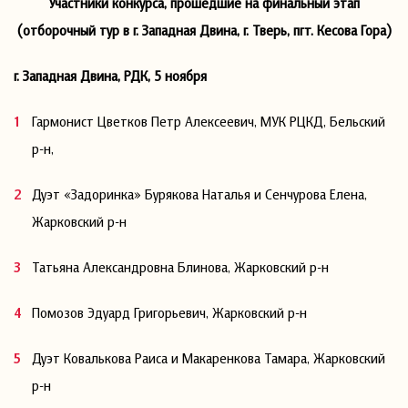
Участники конкурса, прошедшие на финальный этап
(отборочный тур в г. Западная Двина, г. Тверь, пгт. Кесова Гора)
г. Западная Двина, РДК, 5 ноября
Гармонист Цветков Петр Алексеевич, МУК РЦКД, Бельский
р-н,
Дуэт «Задоринка» Бурякова Наталья и Сенчурова Елена,
Жарковский р-н
Татьяна Александровна Блинова, Жарковский р-н
Помозов Эдуард Григорьевич, Жарковский р-н
Дуэт Ковалькова Раиса и Макаренкова Тамара, Жарковский
р-н