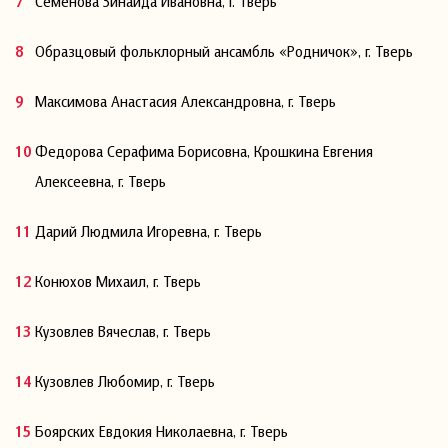
Семенова Зинаида Ивановна, г. Тверь
Образцовый фольклорный ансамбль «Родничок», г. Тверь
Максимова Анастасия Александровна, г. Тверь
Федорова Серафима Борисовна, Крошкина Евгения
Алексеевна, г. Тверь
Дарий Людмила Игоревна, г. Тверь
Конюхов Михаил, г. Тверь
Кузовлев Вячеслав, г. Тверь
Кузовлев Любомир, г. Тверь
Боярских Евдокия Николаевна, г. Тверь