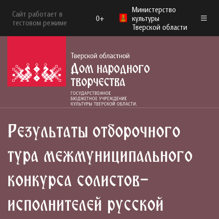
Министерство
Сайт работает в
0+
культуры
тестовом режиме
Тверской области
Результаты отборочного
тура межмуниципального
конкурса солистов-
исполнителей русской