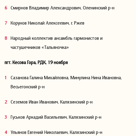
Смирнов Владимир Александрович, Оленинский р-н
Корунов Николай Алексеевич, г. Ржев
Народный коллектив ансамбль гармонистов и
частушечников «Тальяночка»
пгт. Кесова Гора, РДК, 19 ноября
Сазанова Галина Михайловна, Минулина Нина Ивановна,
Весьегонский р-н
Сеземов Иван Иванович, Калязинский р-н
Гуськов Аркадий Васильевич, Калязинский р-н
Ульянов Евгений Николаевич, Калязинский р-н