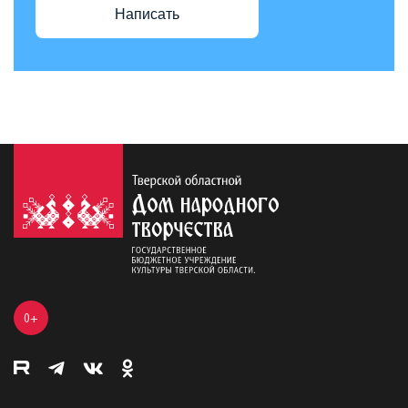
Написать
0+