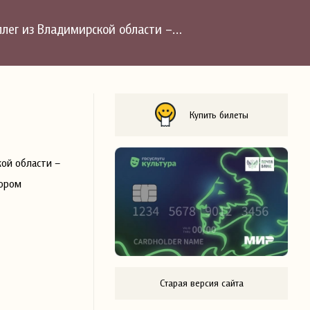
оллег из Владимирской области –…
Купить билеты
кой области –
тором
Старая версия сайта