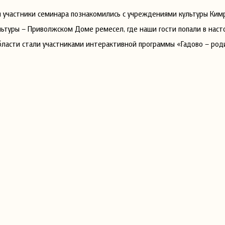
 участники семинара познакомились с учреждениями культуры Кимр
ьтуры – Приволжском Доме ремесел, где наши гости попали в насто
бласти стали участниками интерактивной программы «Гадово – род