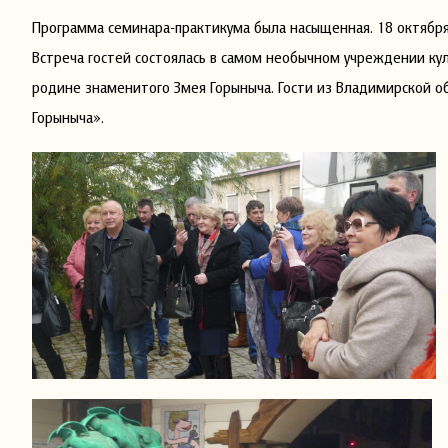
Программа семинара-практикума была насыщенная. 18 октября
Встреча гостей состоялась в самом необычном учреждении кул
родине знаменитого Змея Горыныча. Гости из Владимирской о
Горыныча».