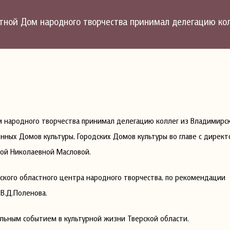
астной Дом народного творчества принимал делегацию к
ом народного творчества принимал делегацию коллег из Владимирс
нных Домов культуры, Городских Домов культуры во главе с дирек
ной Николаевной Масловой.
ского областного центра народного творчества, по рекомендации
 В.Д.Поленова.
льным событием в культурной жизни Тверской области.