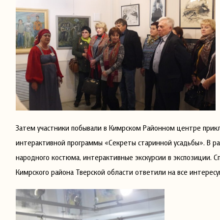
Затем участники побывали в Кимрском Районном центре прикл
интерактивной программы «Секреты старинной усадьбы». В р
народного костюма, интерактивные экскурсии в экспозиции. 
Кимрского района Тверской области ответили на все интерес