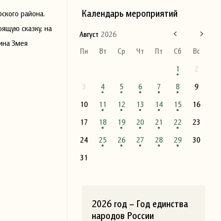
Календарь мероприятий
ского района.
ящую сказку, на
Август
2026
ина Змея
Пн
Вт
Ср
Чт
Пт
Сб
Вс
1
2
3
4
5
6
7
8
9
10
11
12
13
14
15
16
17
18
19
20
21
22
23
24
25
26
27
28
29
30
31
2026 год – Год единства
народов России