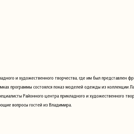
адного и художественного творчества, где им был представлен ф
амках программы состоялся показ моделей одежды из коллекции Л
Специалисты Районного центра прикладного и художественного тво
ующие вопросы гостей из Владимира.