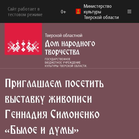
Министерство
Сайт работает в
0+
культуры
тестовом режиме
Тверской области
Приглашаем посетить
выставку живописи
Геннадия Симоненко
«Былое и думы»