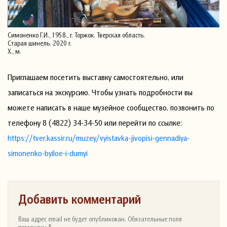
Симоненко Г.И., 1958., г. Торжок. Тверская область.
Старая шинель. 2020 г.
Х., м.
Приглашаем посетить выставку самостоятельно, или
записаться на экскурсию. Чтобы узнать подробности вы
можете написать в наше музейное сообщество, позвонить по
телефону 8 (4822) 34-34-50 или перейти по ссылке:
https://tver.kassir.ru/muzey/vyistavka-jivopisi-gennadiya-
simonenko-byiloe-i-dumyi
Добавить комментарий
Ваш адрес email не будет опубликован. Обязательные поля