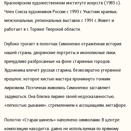
Красноярском художественном институте искусств (1985 г.).
Член Союза художников России с 1993 г. Участник краевых,
межзональных, региональных выставок с 1991 г. Живет и
работает в г. Торжке Тверской области.
Глубоко трогает в полотнах Симоненко отражённая история
нашей страны, дворянские портреты и иконописные лики,
причудливо разбросанные на фоне старинных городов.
Художника влечёт русская старина, безвозвратно утерянное
прошлое, которое кистью мастера проникнуто тонким
лиризмом. Поэтичная живопись Симоненко заставляет
задуматься. Она близка лирике своей недосказанностью,
«лёгкостью дыхания», стремлением к ассоциациям, метафоре.
Полотно «Старая шинель» наполнено символами. В центре
композиции находится, давно не используемая по прямому