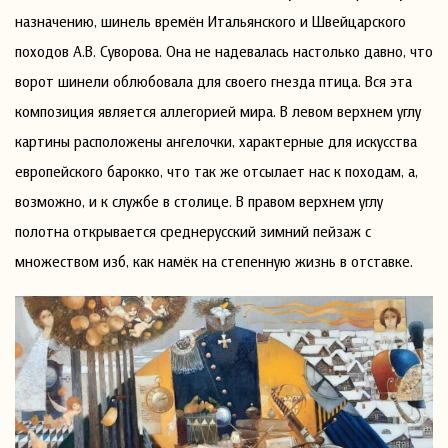
назначению, шинель времён Итальянского и Швейцарского
походов А.В. Суворова. Она не надевалась настолько давно, что
ворот шинели облюбовала для своего гнезда птица. Вся эта
композиция является аллегорией мира. В левом верхнем углу
картины расположены ангелочки, характерные для искусства
европейского барокко, что так же отсылает нас к походам, а,
возможно, и к службе в столице. В правом верхнем углу
полотна открывается среднерусский зимний пейзаж с
множеством изб, как намёк на степенную жизнь в отставке.