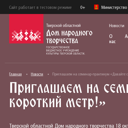
Сайт работает в тестовом режиме
0+
Министерство 
Новости
О
А
нас
Главная
Новости
Приглашаем на семинар-практикум «Давайте с
Приглашаем на сем
короткий метр!»
Тверской областной Дом народного творчества 18 ок