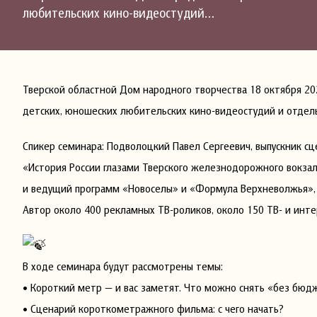
любительских кино-видеостудий…
Тверской областной Дом народного творчества 18 октября 20
детских, юношеских любительских кино-видеостудий и отдел
Спикер семинара: Подволоцкий Павел Сергеевич, выпускник 
«История России глазами Тверского железнодорожного вокзал
и ведущий программ «Новоселы» и «Формула Верхневолжья», 
Автор около 400 рекламных ТВ-роликов, около 150 ТВ- и инте
В ходе семинара будут рассмотрены темы:
• Короткий метр — и вас заметят. Что можно снять «без бюд
• Сценарий короткометражного фильма: с чего начать?