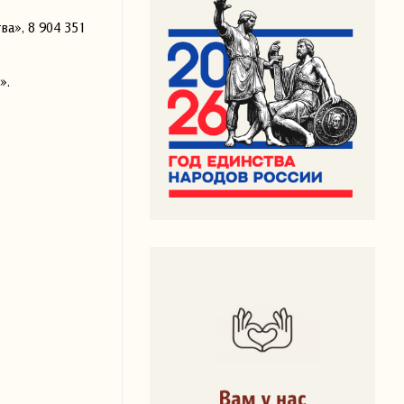
ва», 8 904 351
».