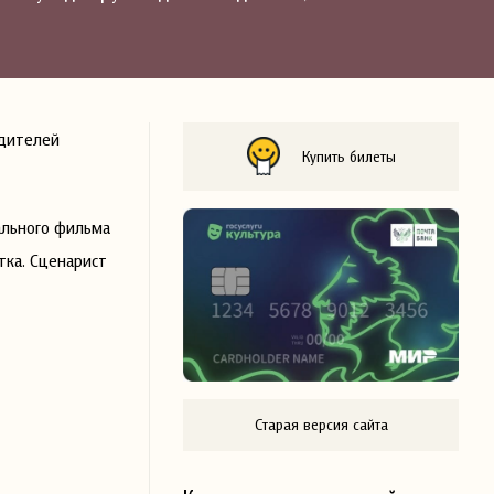
одителей
Купить билеты
ального фильма
тка. Сценарист
Старая версия сайта