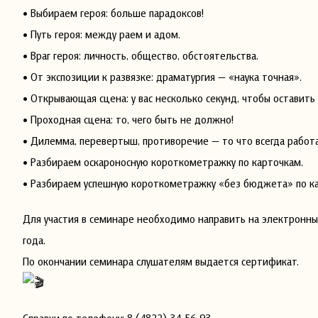
• Выбираем героя: больше парадоксов!
• Путь героя: между раем и адом.
• Враг героя: личность, общество, обстоятельства.
• От экспозиции к развязке: драматургия — «наука точная».
• Открывающая сцена: у вас несколько секунд, чтобы оставить 
• Проходная сцена: то, чего быть не должно!
• Дилемма, перевертыш, противоречие — то что всегда работ
• Разбираем оскароносную короткометражку по карточкам.
• Разбираем успешную короткометражку «без бюджета» по к
Для участия в семинаре необходимо направить на электронн
года.
По окончании семинара слушателям выдается сертификат.