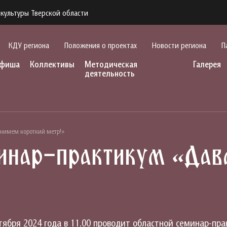
культуры Тверской области
КДУ региона
Положения о проектах
Новости региона
П
фиша
Коллективы
Методическая
Галерея
деятельность
нимем короткий метр!»
инар-практикум «Дав
тября 2024 года в 11.00 проводит областной семинар-пр