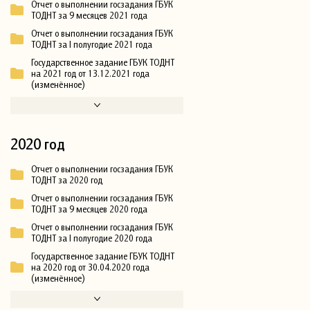
Отчет о выполнении госзадания ГБУК
ТОДНТ за 9 месяцев 2021 года
Отчет о выполнении госзадания ГБУК
ТОДНТ за I полугодие 2021 года
Государственное задание ГБУК ТОДНТ
на 2021 год от 13.12.2021 года
(изменённое)
2020 год
Отчет о выполнении госзадания ГБУК
ТОДНТ за 2020 год
Отчет о выполнении госзадания ГБУК
ТОДНТ за 9 месяцев 2020 года
Отчет о выполнении госзадания ГБУК
ТОДНТ за I полугодие 2020 года
Государственное задание ГБУК ТОДНТ
на 2020 год от 30.04.2020 года
(изменённое)