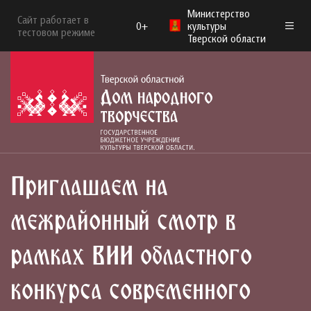
Министерство
Сайт работает в
0+
культуры
тестовом режиме
Тверской области
Приглашаем на
межрайонный смотр в
рамках VII областного
конкурса современного