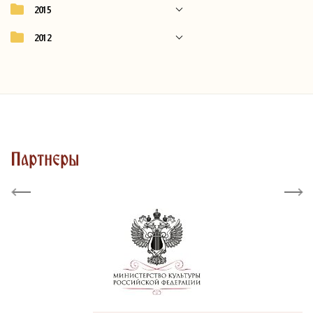
2015
2012
Партнеры
Previous
Next