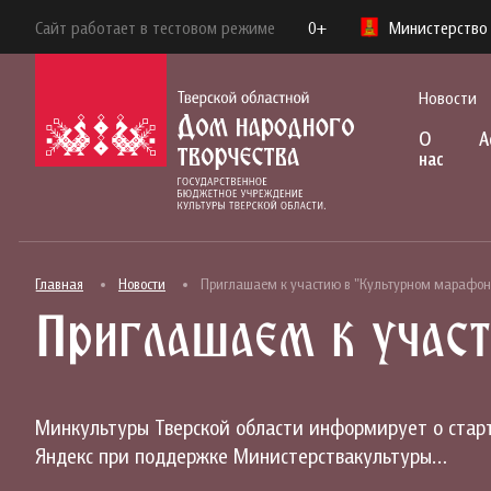
Сайт работает в тестовом режиме
0+
Министерство 
Новости
О
А
нас
Главная
Новости
Приглашаем к участию в "Культурном марафон
Приглашаем к учас
Минкультуры Тверской области информирует о стар
Яндекс при поддержке Министерствакультуры…