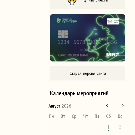
Старая версия сайта
Календарь мероприятий
Август
2026
Пн
Вт
Ср
Чт
Пт
Сб
Вс
1
2