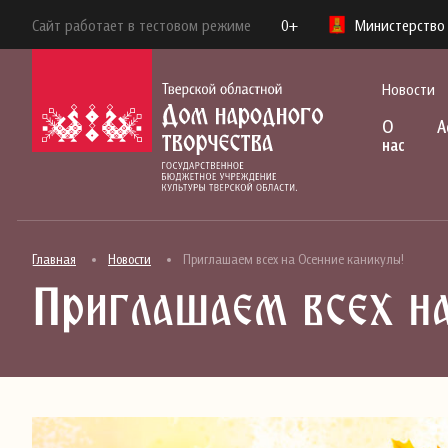
Сайт работает в тестовом режиме
0+
Министерство 
Новости
О
А
нас
Главная
Новости
Приглашаем всех на Осенние каникулы!
Приглашаем всех на