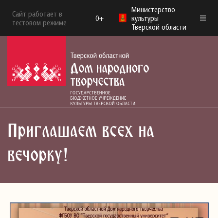
Министерство
Сайт работает в
0+
культуры
тестовом режиме
Тверской области
Приглашаем всех на
вечорку!