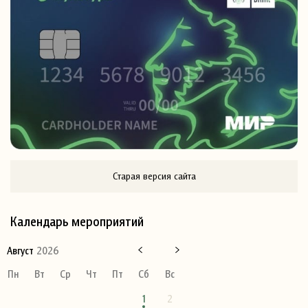
Старая версия сайта
Календарь мероприятий
Август
2026
Пн
Вт
Ср
Чт
Пт
Сб
Вс
1
2