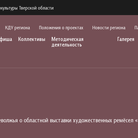
культуры Тверской области
КДУ региона
Положения о проектах
Новости региона
П
фиша
Коллективы
Методическая
Галерея
деятельность
олжья о областной выставки художественных ремёсел «