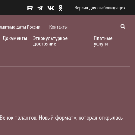
Версия для слабовидящих
амятные даты России
Контакты
Документы
Этнокультурное
Платные
достояние
услуги
Венок талантов. Новый формат», которая открылась