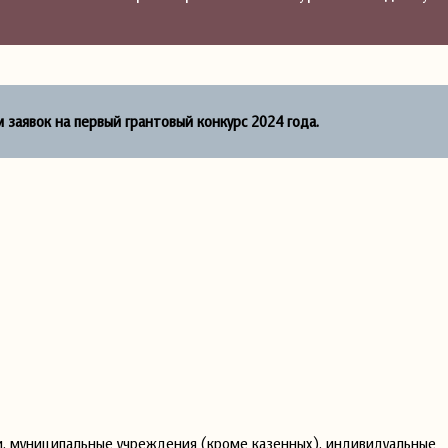
 заявок на первый грантовый конкурс 2024 года.
и, муниципальные учреждения (кроме казенных), индивидуальные