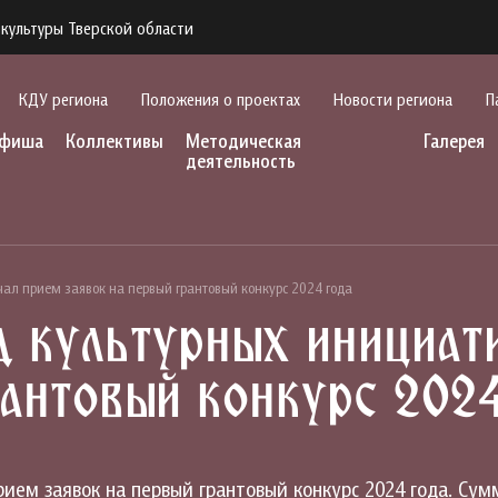
культуры Тверской области
КДУ региона
Положения о проектах
Новости региона
П
фиша
Коллективы
Методическая
Галерея
деятельность
ал прием заявок на первый грантовый конкурс 2024 года
 культурных инициат
рантовый конкурс 202
ем заявок на первый грантовый конкурс 2024 года. Сумм