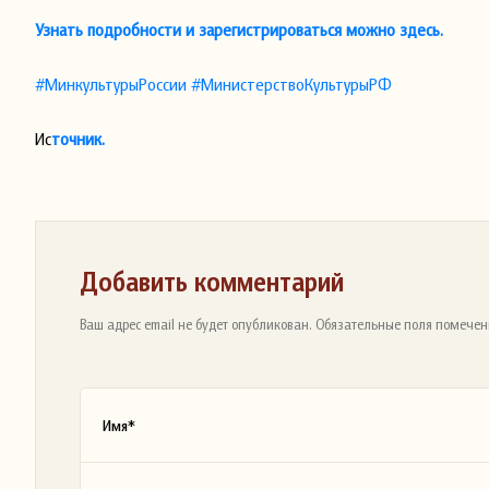
Узнать подробности и зарегистрироваться можно здесь.
#МинкультурыРоссии
#МинистерствоКультурыРФ
Ис
точник.
Добавить комментарий
Ваш адрес email не будет опубликован. Обязательные поля помечен