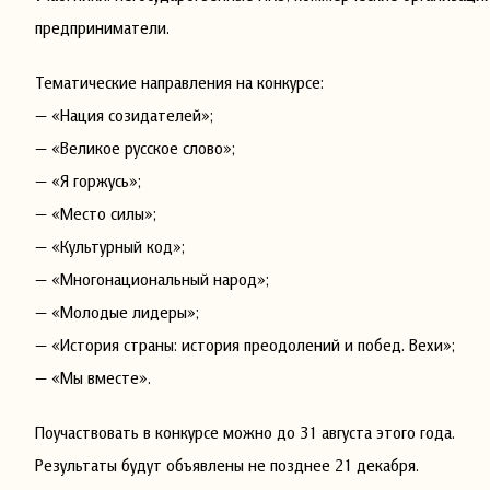
предприниматели.
Тематические направления на конкурсе:
— «Нация созидателей»;
— «Великое русское слово»;
— «Я горжусь»;
— «Место силы»;
— «Культурный код»;
— «Многонациональный народ»;
— «Молодые лидеры»;
— «История страны: история преодолений и побед. Вехи»;
— «Мы вместе».
Поучаствовать в конкурсе можно до 31 августа этого года.
Результаты будут объявлены не позднее 21 декабря.