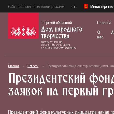
Сайт работает в тестовом режиме
0+
Министерство 
Новости
О
А
нас
Главная
Новости
Президентский фонд культурных инициатив нач
Президентский фонд
заявок на первый г
Президентский фонд культурных инициатив начал при