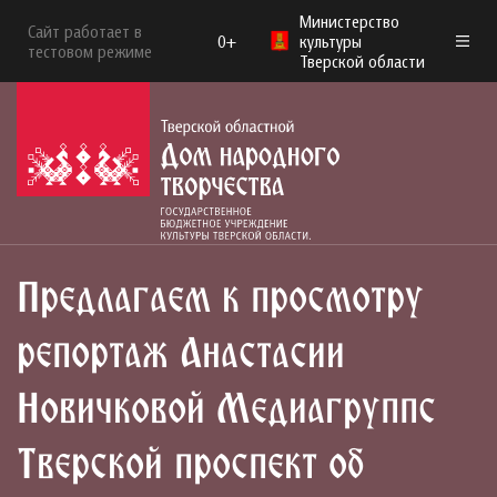
Министерство
Сайт работает в
0+
культуры
тестовом режиме
Тверской области
Предлагаем к просмотру
репортаж Анастасии
Новичковой Медиагруппs
Тверской проспект об