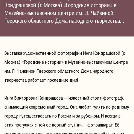
Кондрашовой (г. Москва) «Городские истории» в
Музейно-выставочном центре им. Л. Чайкиной
Тверского областного Дома народного творчества…
Выставка художественной фотографии Инги Кондрашовой (г.
Москва) «Городские истории» в Музейно-выставочном центре
им. Л. Чайкиной Тверского областного Дома народного
творчества работает последние дни!
Инга Викторовна Кондрашова — известный стрит-фотограф,
снимающий современный город. Она любит гулять по родному
городу, путешествовать по России и за рубежом. И всегда в
этих прогулках с ней её верный спутник – фотоаппарат. Её
интересуют не только классические городские пейзажи, она