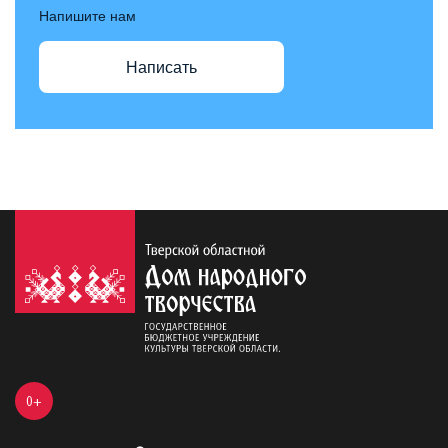
Напишите нам
Написать
0+