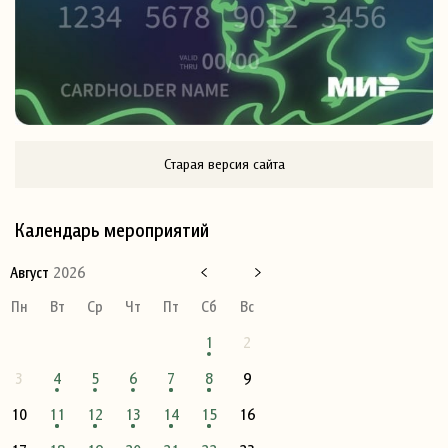
Старая версия сайта
Календарь мероприятий
Август
2026
Пн
Вт
Ср
Чт
Пт
Сб
Вс
1
2
3
4
5
6
7
8
9
10
11
12
13
14
15
16