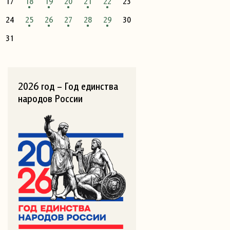
17
18
19
20
21
22
23
24
25
26
27
28
29
30
31
2026 год – Год единства
народов России