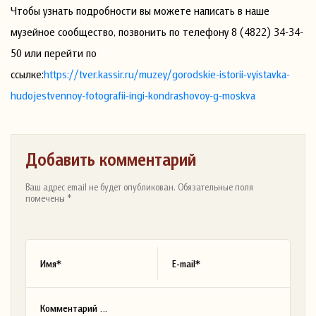
Чтобы узнать подробности вы можете написать в наше
музейное сообщество, позвонить по телефону 8 (4822) 34-34-
50 или перейти по
ссылке:
https://tver.kassir.ru/muzey/gorodskie-istorii-vyistavka-
hudojestvennoy-fotografii-ingi-kondrashovoy-g-moskva
Добавить комментарий
Ваш адрес email не будет опубликован. Обязательные поля
помечены *