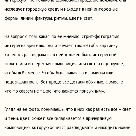
исследует городскую среду и находит в ней интересные
формы, линии, фактуры, ритмы, цвет и свет.
На вопрос о том, какая, по её мнению, стрит-фотография
интересна зрителю, она отвечает так: «Чтобы картинку
хотелось разглядывать, в ней должен быть интересный
сюжет, или интересная композиция, или свет, а ещё лучше,
чтобы всё вместе. Чтобы была какая-то изюминка или
недосказанность. Вот вроде все детали обычные, а вместе
что-то совсем не такое, что кажется привычным».
Глядя на её фото, понимаешь, что в них как раз есть всё – свет
и тени, цвет, сюжет, всё складывается в причудливую
композицию, которую хочется разглядывать и находить новые