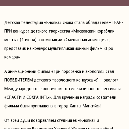
Детская телестудия «Кнопка» снова стала обладателем ГРАН-
ПРИ конкурса детского творчества «Московский кораблик
мечты» (1 июня) в номинации «Смешанная анимация»,
представив на конкурс мультипликационный фильм «Про
комара»
А анимационный фильм «Три поросёнка и экология» стал
ПОБЕДИТЕЛЕМ детского творческого конкурса «Я — эколог»
Международного экологического телевизионного фестиваля
«СПАСТИ И СОХРАНИТЬ». Для вручения награды создатели
фильма были приглашены в город Ханты-Мансийск!
От всей души поздравляем студийцев «Кнопка» и
руководителя Владимира Хохлова! Желаем новых побед!