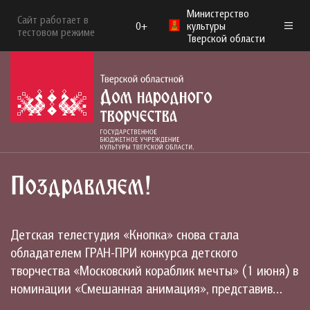
Министерство
Сайт работает в
0+
культуры
тестовом режиме
Тверской области
Поздравляем!
Детская телестудия «Кнопка» снова стала
обладателем ГРАН-ПРИ конкурса детского
творчества «Московский кораблик мечты» (1 июня) в
номинации «Смешанная анимация», представив…