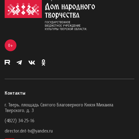
0+
Контакты
г. Тверь, площадь Святого Благоверного Князя Михаила
Тверского, д. 3
(4822) 34-25-16
director.dnt-tv@yandex.ru