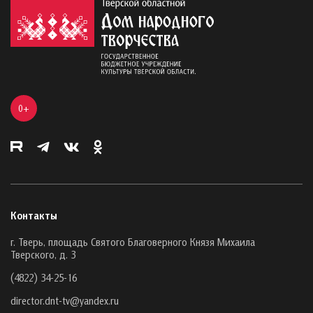
0+
Контакты
г. Тверь, площадь Святого Благоверного Князя Михаила
Тверского, д. 3
(4822) 34-25-16
director.dnt-tv@yandex.ru