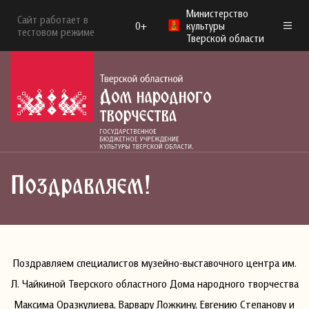
Министерство
Сайт работает в
0+
культуры
тестовом режиме
Тверской области
Поздравляем!
Поздравляем специалистов музейно-выставочного центра им.
Л. Чайкиной Тверского областного Дома народного творчества
Максима Оразкулиева, Варвару Ложкину, Евгению Степанову и