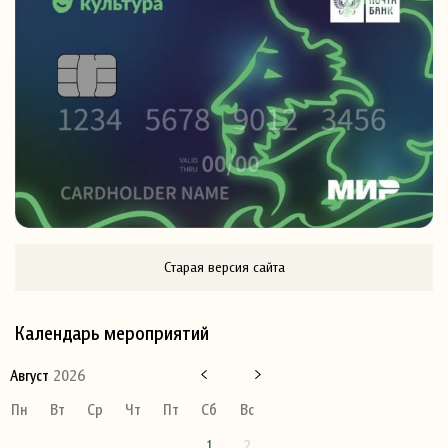
Старая версия сайта
Календарь мероприятий
Август
2026
Пн
Вт
Ср
Чт
Пт
Сб
Вс
1
2