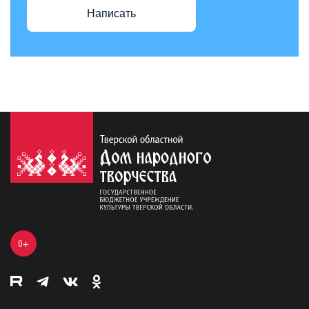
Написать
0+