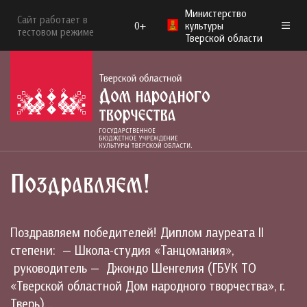
Министерство
Сайт работает в
0+
культуры
тестовом режиме
Тверской области
Поздравляем!
Поздравляем победителей! Диплом лауреата II
степени: — Школа-студия «Танцомания»,
руководитель — Джондо Шенгелия (ГБУК ТО
«Тверской областной Дом народного творчества», г.
Тверь)…