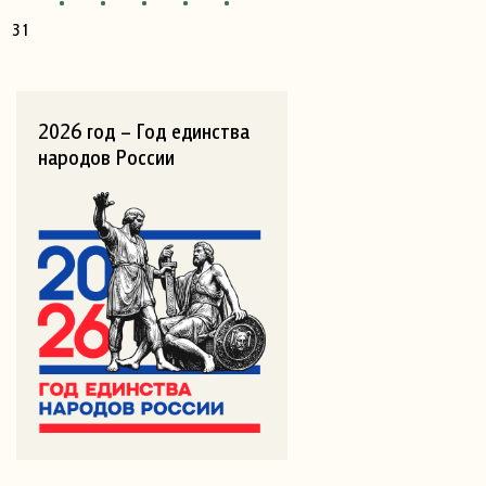
31
2026 год – Год единства
народов России