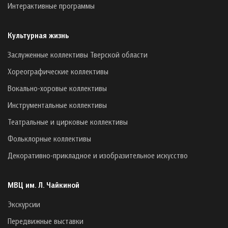
Интерактивные программы
Культурная жизнь
Заслуженные коллективы Тверской области
Хореографические коллективы
Вокально-хоровые коллективы
Инструментальные коллективы
Театральные и цирковые коллективы
Фольклорные коллективы
Декоративно-прикладное и изобразительное искусство
МВЦ им. Л. Чайкиной
Экскурсии
Передвижные выставки