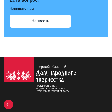
Есть вопрос?
Напишите нам
Написать
0+