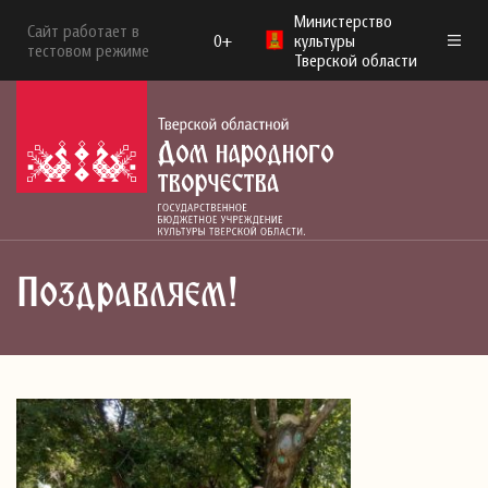
Министерство
Сайт работает в
0+
культуры
тестовом режиме
Тверской области
Поздравляем!