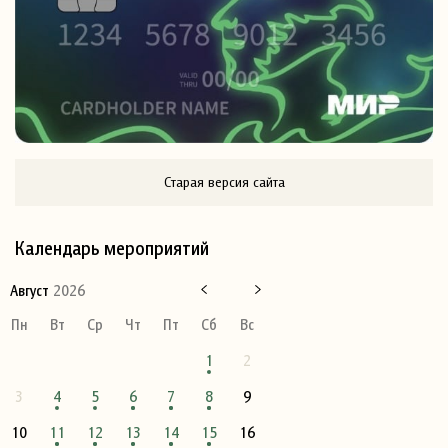
Старая версия сайта
Календарь мероприятий
Август
2026
Пн
Вт
Ср
Чт
Пт
Сб
Вс
1
2
3
4
5
6
7
8
9
10
11
12
13
14
15
16