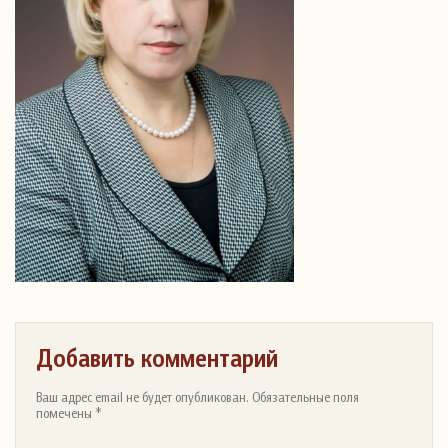
Добавить комментарий
Ваш адрес email не будет опубликован. Обязательные поля
помечены *