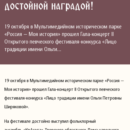
достойной наградой!
19 октября в Мультимедийном историческом парке
«Россия — Моя история» прошел Гала-концерт II
Открытого певческого фестиваля-конкурса «Лицо
традиции имени Ольги…
19 октября в Мультимедийном историческом парке «Россия —
Моя история» прошел Гала-концерт II Открытого певческого
фестиваля-конкурса «Лицо традиции имени Ольги Петровны
Ширяковой».
На фестивале достойно выступил фольклорный
ансамбль «КрАсота» Тверского областного Дома народного