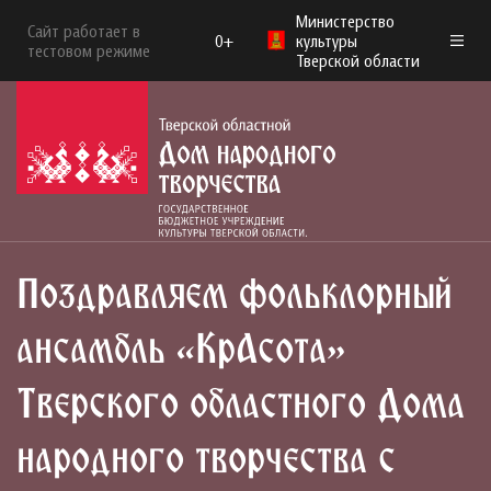
Министерство
Сайт работает в
0+
культуры
тестовом режиме
Тверской области
Поздравляем фольклорный
ансамбль «КрАсота»
Тверского областного Дома
народного творчества с