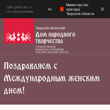
Министерство
Сайт работает в
0+
культуры
тестовом режиме
Тверской области
Поздравляем с
Международным женским
днем!