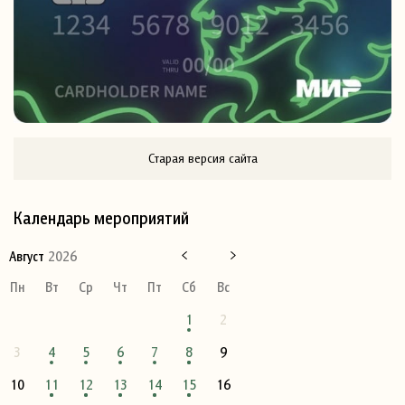
Старая версия сайта
Календарь мероприятий
Август
2026
Пн
Вт
Ср
Чт
Пт
Сб
Вс
1
2
3
4
5
6
7
8
9
10
11
12
13
14
15
16