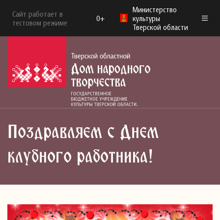
Министерство
Сайт работает в
0+
культуры
тестовом режиме
Тверской области
Поздравляем с Днем
клубного работника!