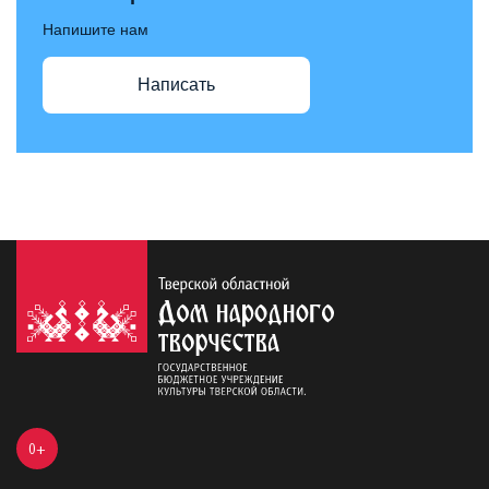
Напишите нам
Написать
0+