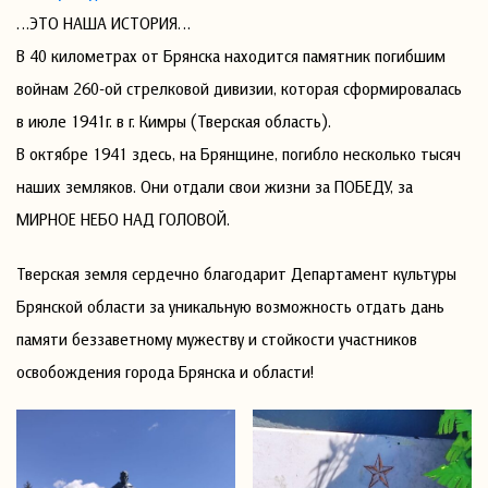
…ЭТО НАША ИСТОРИЯ…
В 40 километрах от Брянска находится памятник погибшим
войнам 260-ой стрелковой дивизии, которая сформировалась
в июле 1941г. в г. Кимры (Тверская область).
В октябре 1941 здесь, на Брянщине, погибло несколько тысяч
наших земляков. Они отдали свои жизни за ПОБЕДУ, за
МИРНОЕ НЕБО НАД ГОЛОВОЙ.
Тверская земля сердечно благодарит Департамент культуры
Брянской области за уникальную возможность отдать дань
памяти беззаветному мужеству и стойкости участников
освобождения города Брянска и области!