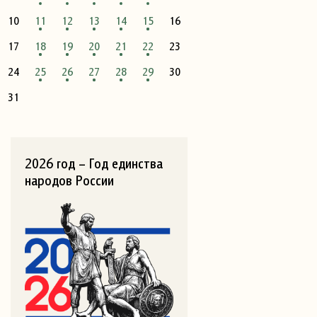
10
11
12
13
14
15
16
17
18
19
20
21
22
23
24
25
26
27
28
29
30
31
2026 год – Год единства
народов России