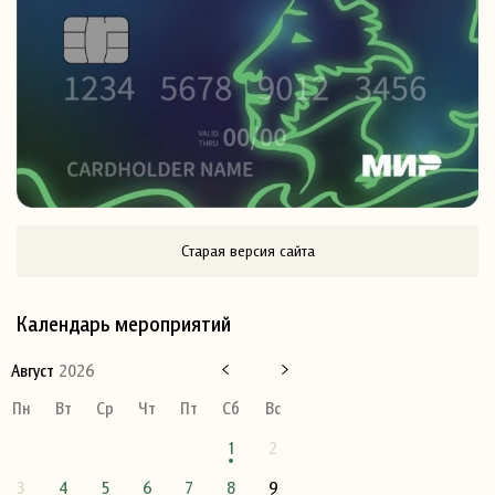
Старая версия сайта
Календарь мероприятий
Август
2026
Пн
Вт
Ср
Чт
Пт
Сб
Вс
1
2
3
4
5
6
7
8
9