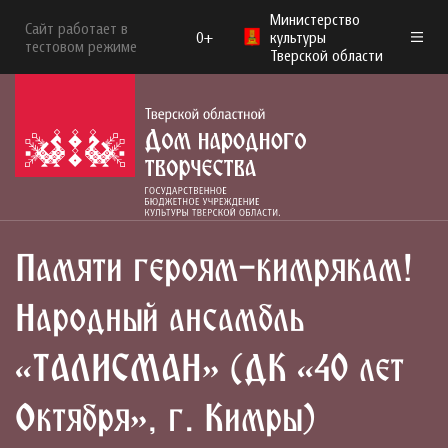
Министерство
Сайт работает в
0+
культуры
тестовом режиме
Тверской области
Памяти героям-кимрякам!
Народный ансамбль
«ТАЛИСМАН» (ДК «40 лет
Октября», г. Кимры)