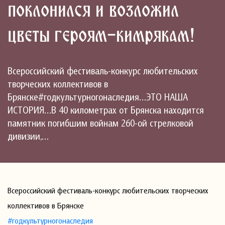
поклонился и возложил
цветы героям-кимрякам!
Всероссийский фестиваль-конкурс любительских
творческих коллективов в
Брянске#годкультурногонаследия…ЭТО НАША
ИСТОРИЯ…В 40 километрах от Брянска находится
памятник погибшим войнам 260-ой стрелковой
дивизии,…
Всероссийский фестиваль-конкурс любительских творческих
коллективов в Брянске
#годкультурногонаследия