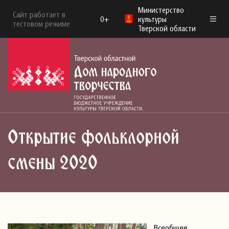
Министерство
Сайт работает в
0+
культуры
тестовом режиме
Тверской области
Открытие фольклорной
смены 2020
Всеобщее