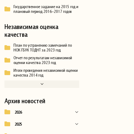
Государственное задание на 2015 год и
плановый период 2016–2017 годов
Независимая оценка
качества
План по устранению замечаний по
НОК ГБУК ТОДНТ за 2023 год
Отчет по результатам независимой
оценки качества 2023 год
Итоги проведения независимой оценки
качества 2014 год
Архив новостей
2026
2025