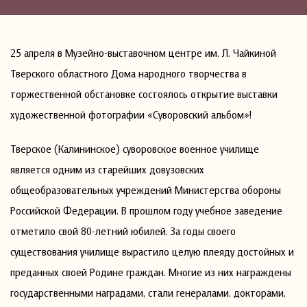
25 апреля в Музейно-выставочном центре им. Л. Чайкиной
Тверского областного Дома народного творчества в
торжественной обстановке состоялось открытие выставки
художественной фотографии «Суворовский альбом»!
Тверское (Калининское) суворовское военное училище
является одним из старейших довузовских
общеобразовательных учреждений Министерства обороны
Российской Федерации. В прошлом году учебное заведение
отметило свой 80-летний юбилей. За годы своего
существования училище вырастило целую плеяду достойных и
преданных своей Родине граждан. Многие из них награждены
государственными наградами, стали генералами, докторами,