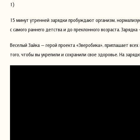
1)
15 минут утренней зарядки пробуждают организм, нормализую
с самого раннего детства и до преклонного возраста. Зарядка
Веселый Зайка — герой проекта «Зверобика», приглашает всех
того, чтобы вы укрепили и сохранили свое здоровье. На зарядк