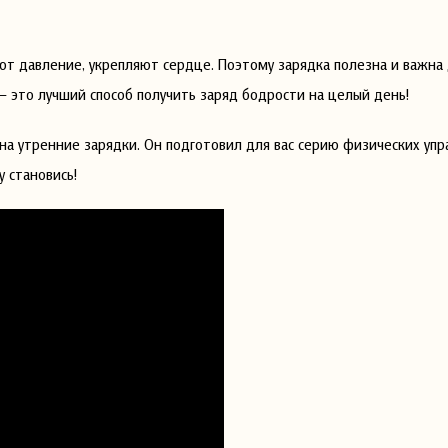
т давление, укрепляют сердце. Поэтому зарядка полезна и важна 
 — это лучший способ получить заряд бодрости на целый день!
 на утренние зарядки. Он подготовил для вас серию физических уп
у становись!