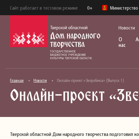
Сайт работает в тестовом режиме
0+
Министерство 
Новости
О
А
нас
Главная
Новости
Онлайн-проект «Зверобика» (Выпуск 1)
Онлайн-проект «Зве
Тверской областной Дом народного творчества подготовил ком