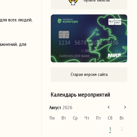
для всех людей,
ражнений, для
Старая версия сайта
Календарь мероприятий
Август
2026
Пн
Вт
Ср
Чт
Пт
Сб
Вс
1
2