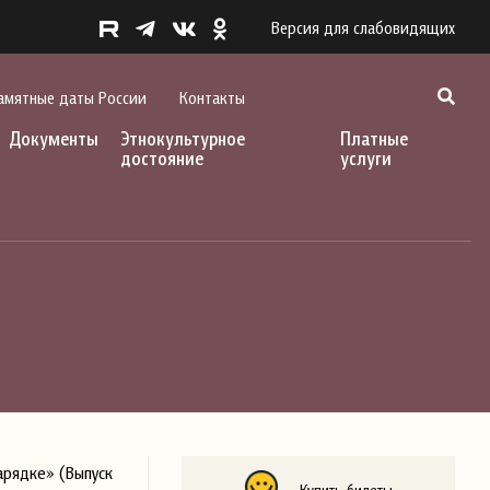
Версия для слабовидящих
амятные даты России
Контакты
Документы
Этнокультурное
Платные
достояние
услуги
арядке» (Выпуск
Купить билеты