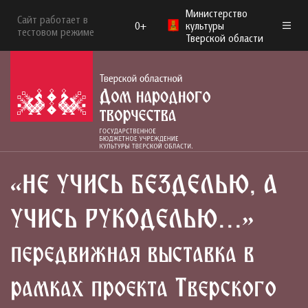
Министерство
Сайт работает в
0+
культуры
тестовом режиме
Тверской области
«НЕ УЧИСЬ БЕЗДЕЛЬЮ, А
УЧИСЬ РУКОДЕЛЬЮ…»
передвижная выставка в
рамках проекта Тверского