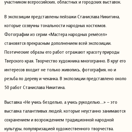
участником всероссийских, областных и городских выставок.
В экспозиции представлены пейзажи Станислава Никитина,
которые созвучны тональности народных костюмов.
Фотографии из серии «Мастера народных ремёсел»
становятся прекрасным дополнением всей экспозиции.
Поэтические образы его работ отражают красоту природы
Тверского края. Творчество художника многогранно. В круг его
интересов входит не только живопись, фотография, но и
резьба по дереву и чеканка. В экспозиции представлено около
50 работ Станислава Никитина.
Выставка «Не учись безделью, а учись рукоделью…» – это
выставка талантливых людей, которые неустанно занимаются
сохранением и возрождением традиционной народной
культуры, популяризацией художественного творчества.