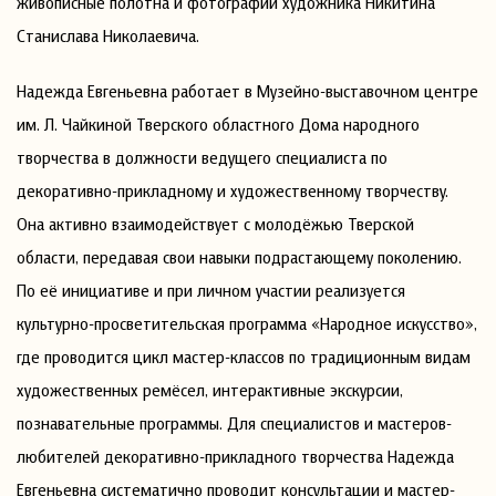
живописные полотна и фотографии художника Никитина
Станислава Николаевича.
Надежда Евгеньевна работает в Музейно-выставочном центре
им. Л. Чайкиной Тверского областного Дома народного
творчества в должности ведущего специалиста по
декоративно-прикладному и художественному творчеству.
Она активно взаимодействует с молодёжью Тверской
области, передавая свои навыки подрастающему поколению.
По её инициативе и при личном участии реализуется
культурно-просветительская программа «Народное искусство»,
где проводится цикл мастер-классов по традиционным видам
художественных ремёсел, интерактивные экскурсии,
познавательные программы. Для специалистов и мастеров-
любителей декоративно-прикладного творчества Надежда
Евгеньевна систематично проводит консультации и мастер-