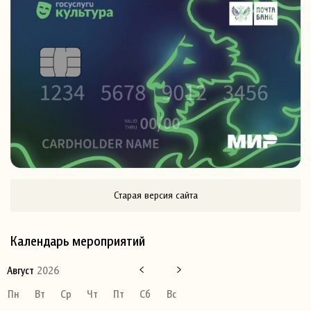
Старая версия сайта
Календарь мероприятий
Август
2026
Пн
Вт
Ср
Чт
Пт
Сб
Вс