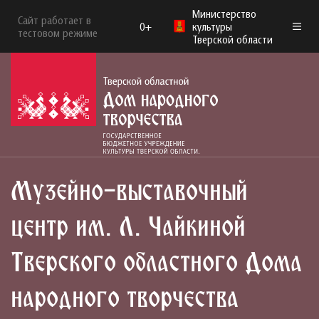
Министерство
Сайт работает в
0+
культуры
тестовом режиме
Тверской области
Музейно-выставочный
центр им. Л. Чайкиной
Тверского областного Дома
народного творчества