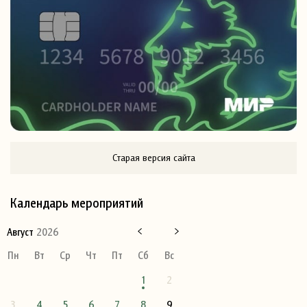
Старая версия сайта
Календарь мероприятий
Август
2026
Пн
Вт
Ср
Чт
Пт
Сб
Вс
1
2
3
4
5
6
7
8
9