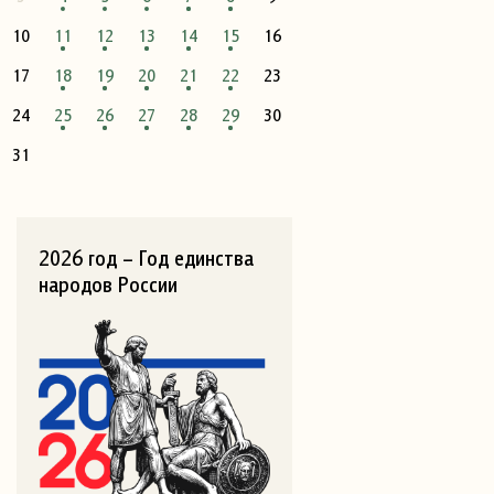
10
11
12
13
14
15
16
17
18
19
20
21
22
23
24
25
26
27
28
29
30
31
2026 год – Год единства
народов России