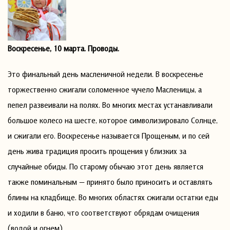
Воскресенье, 10 марта. Проводы.
Это финальный день масленичной недели. В воскресенье
торжественно сжигали соломенное чучело Масленицы, а
пепел развеивали на полях. Во многих местах устанавливали
большое колесо на шесте, которое символизировало Солнце,
и сжигали его. Воскресенье называется Прощеным, и по сей
день жива традиция просить прощения у близких за
случайные обиды. По старому обычаю этот день является
также поминальным — принято было приносить и оставлять
блины на кладбище. Во многих областях сжигали остатки еды
и ходили в баню, что соответствуют обрядам очищения
(водой и огнем).