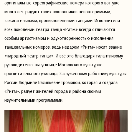
оригинальные хореографические номера которого вот уже
много лет радуют своих поклонников неповторимыми,
зажигательными, проникновенными танцами. Исполнители
всех поколений театра танца «Ритм» всегда отличаются
особым артистизмом и одухотворённостью исполнения
танцевальных номеров, ведь недаром «Ритм» носит звание
«народный театр танца». И всё это благодаря талантливому
руководителю, выпускнице Московского культурно-
просветительного училища, Заслуженному работнику культуры
России Людмиле Васильевне Громовой, которая и создала
«Ритм», радует жителей города и района своими
изумительными программами.