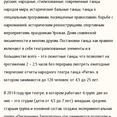
русские, народные, стилизованные, современные танцы
народов мира, исторические бальные танцы, танцы к
специальным программам, посвященные православию, борьбе с
наркоманией, историческим реконструкциям, спортивным
мероприятиям, праздникам Урожая, Дням славянской
письменности и многим другим. Постановки танца, как правило
включают в себя театрализованные элементы и в
большинстве всего – это сюжетные танцы, что позволяет на
протяжении 2 – 2,5 часов без перерыва смотреть ежегодные
творческие отчеты народного театра танца «Ритм», в
котором занимаются до 120 человек: от 4,5 до 25 лет.
В 2014 году при театре, в котором работают 6 групп: две из
них – это студии (дети от 4,5 до 7 лет), младшая, средняя,
старшая группа и основной состав, создана экспериментальная
группа «Поклонники Терпсихоры» где занимаются родители и