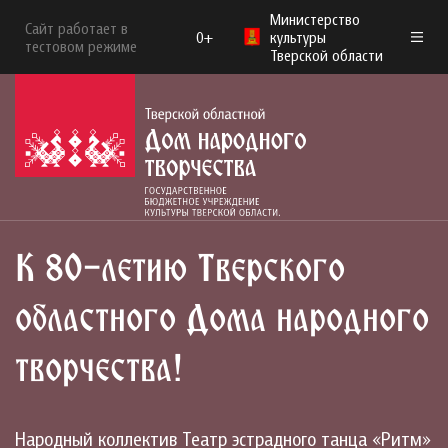
Министерство
Сайт работает в
0+
культуры
тестовом режиме
Тверской области
К 80-летию Тверского
областного Дома народного
творчества!
Народный коллектив Театр эстрадного танца «Ритм»