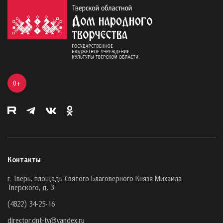
0+
Контакты
г. Тверь, площадь Святого Благоверного Князя Михаила
Тверского, д. 3
(4822) 34-25-16
director.dnt-tv@yandex.ru