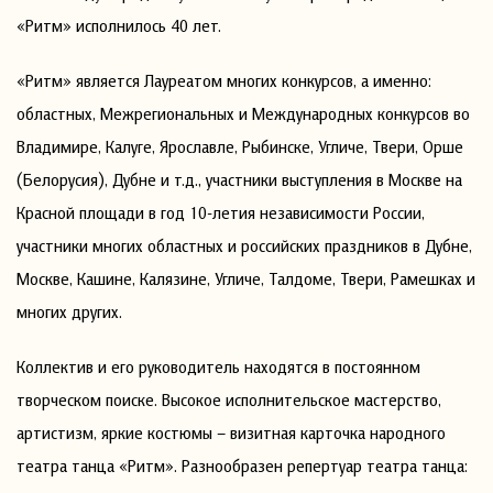
«Ритм» исполнилось 40 лет.
«Ритм» является Лауреатом многих конкурсов, а именно:
областных, Межрегиональных и Международных конкурсов во
Владимире, Калуге, Ярославле, Рыбинске, Угличе, Твери, Орше
(Белорусия), Дубне и т.д., участники выступления в Москве на
Красной площади в год 10-летия независимости России,
участники многих областных и российских праздников в Дубне,
Москве, Кашине, Калязине, Угличе, Талдоме, Твери, Рамешках и
многих других.
Коллектив и его руководитель находятся в постоянном
творческом поиске. Высокое исполнительское мастерство,
артистизм, яркие костюмы – визитная карточка народного
театра танца «Ритм». Разнообразен репертуар театра танца: