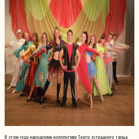
В этом году народному коллективу Театр эстрадного танца