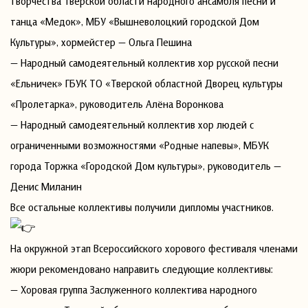
творчества Тверской области народного ансамбля песни и
танца «Медок», МБУ «Вышневолоцкий городской Дом
Культуры», хормейстер — Ольга Пешина
— Народный самодеятельный коллектив хор русской песни
«Ельничек» ГБУК ТО «Тверской областной Дворец культуры
«Пролетарка», руководитель Алёна Воронкова
— Народный самодеятельный коллектив хор людей с
ограниченными возможностями «Родные напевы», МБУК
города Торжка «Городской Дом культуры», руководитель —
Денис Миланин
Все остальные коллективы получили дипломы участников.
На окружной этап Всероссийского хорового фестиваля членами
жюри рекомендовано направить следующие коллективы:
— Хоровая группа Заслуженного коллектива народного