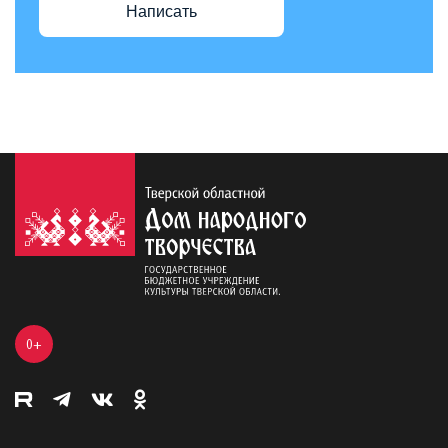
Написать
0+