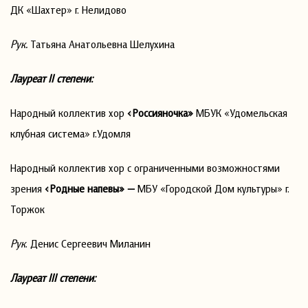
ДК «Шахтер» г. Нелидово
Рук.
Татьяна Анатольевна Шелухина
Лауреат
II
степени:
Народный коллектив хор
«Россияночка»
МБУК «Удомельская
клубная система» г.Удомля
Народный коллектив хор с ограниченными возможностями
зрения
«Родные напевы» —
МБУ «Городской Дом культуры» г.
Торжок
Рук
. Денис Сергеевич Миланин
Лауреат
III
степени: