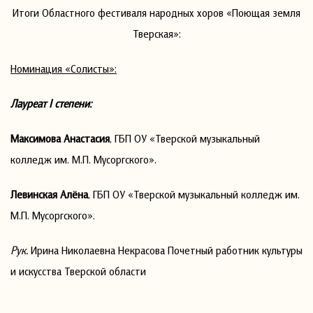
Итоги Областного фестиваля народных хоров «Поющая земля
Тверская»:
Номинация «Солисты»:
Лауреат
I
степени:
Максимова Анастасия
, ГБП ОУ «Тверской музыкальный
колледж им. М.П. Мусоргского».
Левинская Алёна
, ГБП ОУ «Тверской музыкальный колледж им.
М.П. Мусоргского».
Рук.
Ирина Николаевна Некрасова Почетный работник культуры
и искусства Тверской области