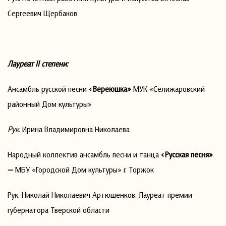
Сергеевич Щербаков
Лауреат
II
степени:
Ансамбль русской песни
«Вереюшка»
МУК «Селижаровский
районный Дом культуры»
Рук.
Ирина Владимировна Николаева
Народный коллектив ансамбль песни и танца
«Русская песня»
—
МБУ «Городской Дом культуры» г. Торжок
Рук. Николай Николаевич Артюшенков, Лауреат премии
губернатора Тверской области