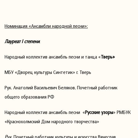
Номинация «Ансамбли народной песни»:
Лауреат
I
степени
:
Народный коллектив ансамбль песни и танца «
Тверь»
МБУ «Дворец культуры Синтетик» г. Тверь
Рук. Анатолий Васильевич Беляков, Почетный работник
общего образования РФ
Народный коллектив ансамбль песни «
Русские узоры
» РМБУК
«Краснохолмский Дом народного творчества»
Рук
. Почетный работник культуры и искусства Вячеслав