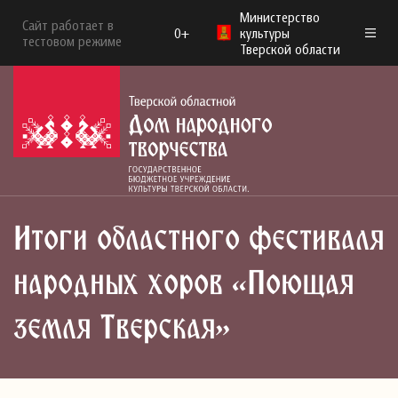
Министерство
Сайт работает в
0+
культуры
тестовом режиме
Тверской области
Итоги областного фестиваля
народных хоров «Поющая
земля Тверская»