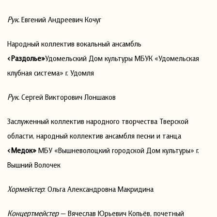
Рук.
Евгений Андреевич Кочуг
Народный коллектив вокальный ансамбль
«Раздолье»
Удомельский Дом культуры МБУК «Удомельская
клубная система» г. Удомля
Рук.
Сергей Викторович Лоншаков
Заслуженный коллектив народного творчества Тверской
области, народный коллектив ансамбля песни и танца
«Медок»
МБУ «Вышневолоцкий городской Дом культуры» г.
Вышний Волочек
Хормейстер
: Ольга Александровна Макридина
Концертмейстер
— Вячеслав Юрьевич Копьёв, почетный