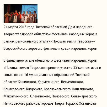
24 марта 2018 года Тверской областной Дом народного
творчества провел областной фестиваль народных хоров в
рамках регионального этапа ««Поющая земля Тверская»»
Всероссийского хорового фестиваля среди народных хоров.
В финальном этапе областного фестиваля народных хоров
«Поющая земля Тверская» приняли участие 35 коллективов и
солистов из 16 муниципальных образований Тверской
области: Кашинского, Удомельского, Весьегонского,
Конаковского, Кимрского, Краснохолмского, Калязинского,
Максатихиского, Оленинского, Пеновского, Селижаровского,
Нелидовского районов, городов Твери, Торжка, Осташкова,