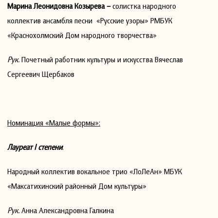
Марина Леонидовна Козырева –
солистка народного
коллектив ансамбля песни «Русские узоры» РМБУК
«Краснохолмский Дом народного творчества»
Рук.
Почетный работник культуры и искусства Вячеслав
Сергеевич Щербаков
Номинация «Малые формы»:
Лауреат
I
степени
:
Народный коллектив вокальное трио «ЛоЛеАн» МБУК
«Максатихинский районный Дом культуры»
Рук.
Анна Александровна Галкина