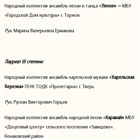
Народный коллектив ансамбль песни и танца
«Ленок» —
МБУ
«Городской Дом культуры» г. Торжок
Рук.
Марина Валерьевна Ермакова
Лауреат
III
степени:
Народный коллектив ансамбль карельской музыки
«Карельская
березка»
ГБУК ТОДК «Пролетарка» г. Тверь
Рук.
Руслан Викторович Горцев
Народный коллектив ансамбль народной песни «
Каравай»
МБУ
«Досуговый центр» сельского поселения «Завидово»,
Конаковский район