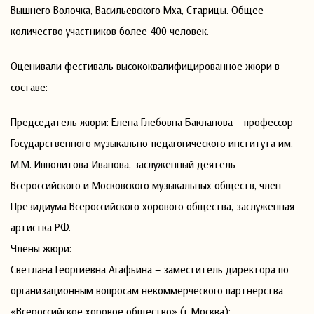
Вышнего Волочка, Васильевского Мха, Старицы. Общее
количество участников более 400 человек.
Оценивали фестиваль высококвалифицированное жюри в
составе:
Председатель жюри: Елена Глебовна Бакланова – профессор
Государственного музыкально-педагогического института им.
М.М. Ипполитова-Иванова, заслуженный деятель
Всероссийского и Московского музыкальных обществ, член
Президиума Всероссийского хорового общества, заслуженная
артистка РФ.
Члены жюри:
Светлана Георгиевна Агафьина – заместитель директора по
организационным вопросам некоммерческого партнерства
«Всероссийское хоровое общество» (г. Москва);