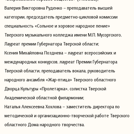
Валерия Викторовна Руденко – преподаватель высшей
категории, председатель предметно-цикловой комиссии
специальность «Сольное и хоровое народное пение»
Тверского музыкального колледжа имени М.П. Мусоргского,
Лауреат премии Губернатора Тверской области;
Ксения Михайловна Позднева – лауреат всероссийских и
международных конкурсов, лауреат Премии Губернатора
Тверской области, преподаватель вокала, руководитель
народного ансамбля «Жар-птица» Тверского областного
Дворца Культуры «Пролетарка», солистка Тверской
Академической областной филармонии;
Наталья Алексеевна Хохлова – заместитель директора по
методической и организационно-творческой работе Тверского
областного Дома народного творчества.