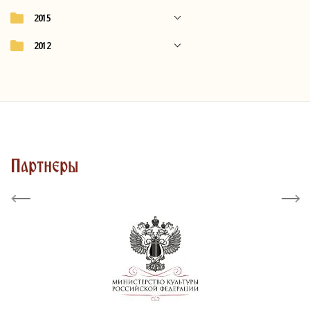
2015
2012
Партнеры
Previous
Next