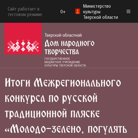
Министерство
Сайт работает в
0+
культуры
тестовом режиме
Тверской области
Итоги Межрегионального
конкурса по русской
традиционной пляске
«Молодо-зелено, погулять