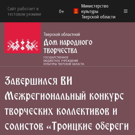
Министерство
Сайт работает в
0+
культуры
тестовом режиме
Тверской области
Завершился VI
Межрегиональный конкурс
творческих коллективов и
солистов «Троицкие обереги