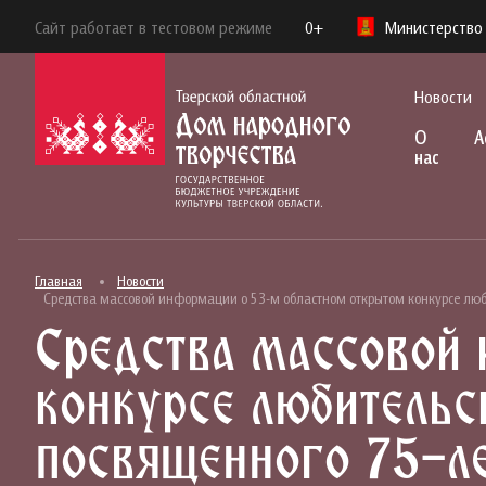
Сайт работает в тестовом режиме
0+
Министерство 
Новости
О
А
нас
Главная
Новости
Средства массовой информации о 53-м областном открытом конкурсе люб
Средства массовой
конкурсе любительс
посвященного 75-л