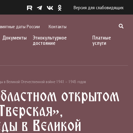
Версия для слабовидящих
амятные даты России
Контакты
Документы
Этнокультурное
Платные
достояние
услуги
ы в Великой Отечественной войне 1941 – 1945 годов
областном открытом
Тверская»,
ды в Великой