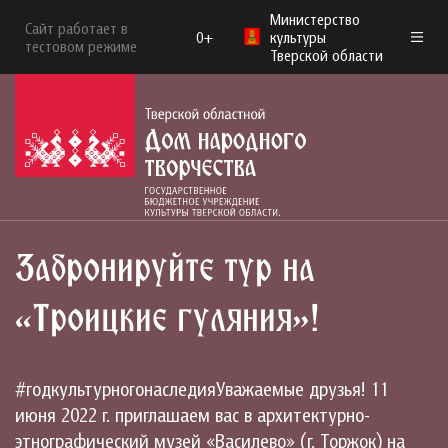
Министерство
Сайт работает в
0+
культуры
тестовом режиме
Тверской области
Забронируйте тур на
«Троицкие гуляния»!
#годкультурногонаследияУважаемые друзья! 11
июня 2022 г. приглашаем вас в архитектурно-
этнографический музей «Василево» (г. Торжок) на